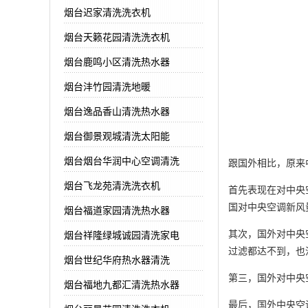
烟台迟家清洗洗衣机
烟台天籁花园清洗洗衣机
烟台鹿鸣小区清洗热水器
烟台沣竹园清洗地暖
烟台逸品香山清洗热水器
烟台御景观城清洗太阳能
烟台烟台华润中心空调清洗
跟国外相比，原来
烟台飞龙苑清洗洗衣机
首先表现在对中央
国对中央空调新风
烟台福道家园清洗热水器
其次，国外对中央
烟台祥隆绿城诚园清洗家电
过滤都达不到，也
烟台世纪华府热水器清洗
第三，国外对中央
烟台福地九都汇清洗热水器
最后，国外中央空