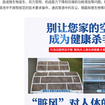
，造成微生物滋生、风力受阻、机组能力下降和压缩机功耗增加等问题。
清洗中不按照规范的技术要求操作，通风管道中的灰尘、细菌和微生物等