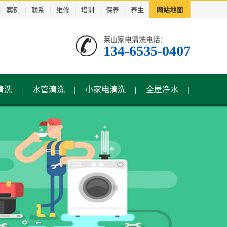
|
案例
|
联系
|
维修
|
培训
|
保养
|
养生
网站地图
莱山家电清洗电话：
134-6535-0407
清洗
水管清洗
小家电清洗
全屋净水