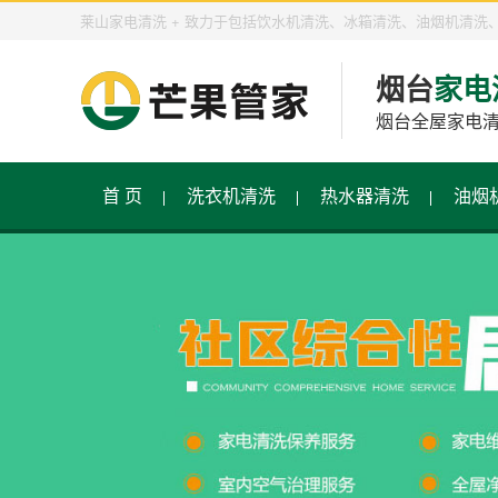
莱山家电清洗 + 致力于包括饮水机清洗、冰箱清洗、油烟机清
烟台
家电
烟台全屋家电
首 页
洗衣机清洗
热水器清洗
油烟