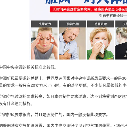
中国中央空调的相关标准比较低。
空调新风量要求的差距上。世界发达国家对中央空调新风量要求一般是30-
量的要求一般只有20立方米／小时，有的甚至更低，不少新风量很低的
空调空气过滤的要求较高，如日本强制性要求过滤，达不到将受到严厉惩
没有什么惩罚措施。
空调排风要求很高，并且是强制性的，国内一般没有此项要求。
调普遍装有空气加湿装置，国内中央空调很少见到空气加湿装置，也很少