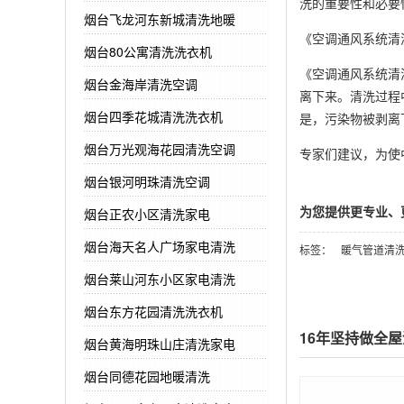
洗的重要性和必要
烟台飞龙河东新城清洗地暖
《空调通风系统清
烟台80公寓清洗洗衣机
《空调通风系统清
烟台金海岸清洗空调
离下来。清洗过程
烟台四季花城清洗洗衣机
是，污染物被剥离
烟台万光观海花园清洗空调
专家们建议，为使
烟台银河明珠清洗空调
为您提供更专业、更
烟台正农小区清洗家电
烟台海天名人广场家电清洗
标签：
暖气管道清
烟台莱山河东小区家电清洗
烟台东方花园清洗洗衣机
16年坚持做全
烟台黄海明珠山庄清洗家电
烟台同德花园地暖清洗