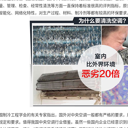
量、管理、检查、经常性清洗等方面一直保持着标准很高的评判指标，原
智能化、网络化特性，对生产过程、材料、制冷剂等都有较高的环保要求
国制冷工程学会的有关专家指出，国外对中央空调一般都有严格的要求，
规定和要求。值得我国中央空调行业借鉴。虽然一些国内企业已经意识到