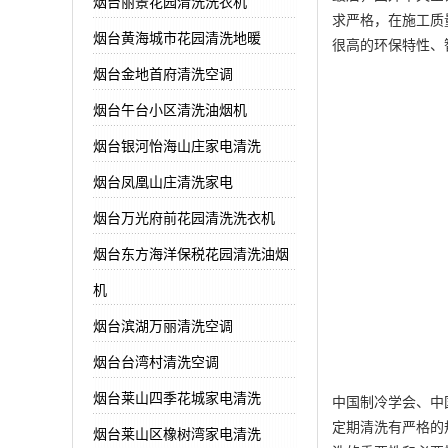
烟台丽景花园清洗洗衣机
求严格，在施工质
烟台黄海城市花园清洗地暖
很高的环保特性、
烟台金地首府清洗空调
烟台午台小区清洗油烟机
烟台银河怡海山庄家电清洗
烟台凤凰山庄清洗家电
烟台万光府前花园清洗洗衣机
烟台东方海洋保税花园清洗油烟
机
烟台滨湖万丽清洗空调
烟台台湾村清洗空调
烟台莱山四季花城家电清洗
中国制冷学会、中
定期清洗有严格的
烟台莱山区橡树湾家电清洗