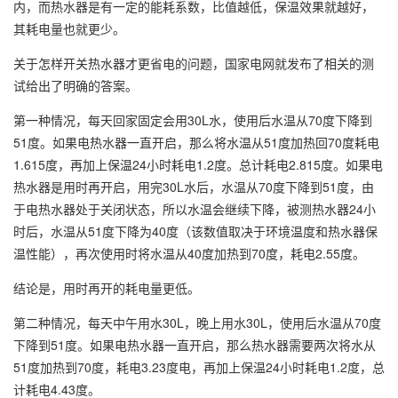
内，而热水器是有一定的能耗系数，比值越低，保温效果就越好，
其耗电量也就更少。
关于怎样开关热水器才更省电的问题，国家电网就发布了相关的测
试给出了明确的答案。
第一种情况，每天回家固定会用30L水，使用后水温从70度下降到
51度。如果电热水器一直开启，那么将水温从51度加热回70度耗电
1.615度，再加上保温24小时耗电1.2度。总计耗电2.815度。如果电
热水器是用时再开启，用完30L水后，水温从70度下降到51度，由
于电热水器处于关闭状态，所以水温会继续下降，被测热水器24小
时后，水温从51度下降为40度（该数值取决于环境温度和热水器保
温性能），再次使用时将水温从40度加热到70度，耗电2.55度。
结论是，用时再开的耗电量更低。
第二种情况，每天中午用水30L，晚上用水30L，使用后水温从70度
下降到51度。如果电热水器一直开启，那么热水器需要两次将水从
51度加热到70度，耗电3.23度电，再加上保温24小时耗电1.2度，总
计耗电4.43度。