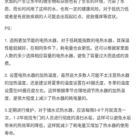
水垢的产生让水中的微生物和杂质也有了生长的环境，污染了水
质，而长时间用了这样的水，也有一定的健康风险，对于抵抗力低
或者是有皮肤疾病的人可能会出现起红点、皮肤瘙痒等症状。
PS：
1. 选购更加节能的电热水器，对于低耗能指数的电热水器，其保温
性能就越好，在相同条件下，耗电量也会更低。还可以根据家里面
人数的多少选择相应容量的电热水器，避免了容量过大而造成的浪
费。
2. 设置电热水器的加热温度，虽然说大多数人可能不太注意热水器
的加热温度，还是建议将夏季的温度设置在45摄氏度，冬季的温度
设置在65摄氏度左右。这样根据季节合理地调节热水器的加热温
度，是很大程度上减少了热水器的耗电量的。
3.定期进行维护，对于储水式热水器，应该每隔3-6个月就清洗一
次，1-2年就找专门的人员进行彻底的清扫水垢，这样可以避免水垢
带来的热效率的降低，这样既减少了耗电量又增加了热水器的使用
寿命。