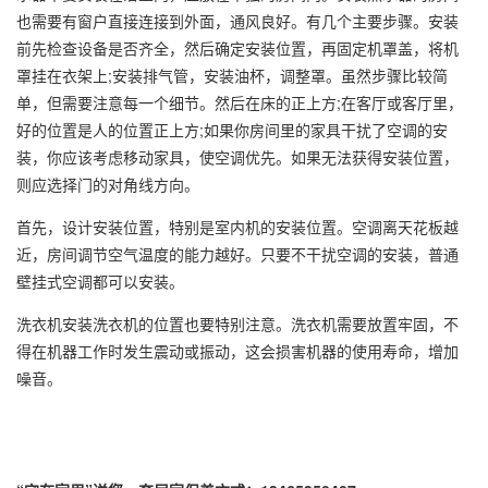
也需要有窗户直接连接到外面，通风良好。有几个主要步骤。安装
前先检查设备是否齐全，然后确定安装位置，再固定机罩盖，将机
罩挂在衣架上;安装排气管，安装油杯，调整罩。虽然步骤比较简
单，但需要注意每一个细节。然后在床的正上方;在客厅或客厅里，
好的位置是人的位置正上方;如果你房间里的家具干扰了空调的安
装，你应该考虑移动家具，使空调优先。如果无法获得安装位置，
则应选择门的对角线方向。
首先，设计安装位置，特别是室内机的安装位置。空调离天花板越
近，房间调节空气温度的能力越好。只要不干扰空调的安装，普通
壁挂式空调都可以安装。
洗衣机安装洗衣机的位置也要特别注意。洗衣机需要放置牢固，不
得在机器工作时发生震动或振动，这会损害机器的使用寿命，增加
噪音。