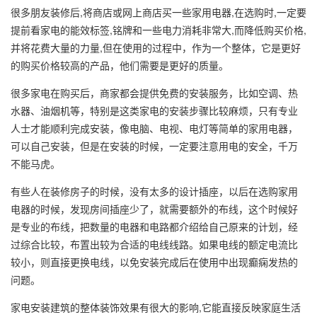
很多朋友装修后,将商店或网上商店买一些家用电器,在选购时,一定要
提前看家电的能效标签,铭牌和一些电力消耗非常大,而降低购买价格,
并将花费大量的力量,但在使用的过程中，作为一个整体，它是更好
的购买价格较高的产品，他们需要是更好的质量。
很多家电在购买后，商家都会提供免费的安装服务，比如空调、热
水器、油烟机等，特别是这类家电的安装步骤比较麻烦，只有专业
人士才能顺利完成安装，像电脑、电视、电灯等简单的家用电器，
可以自己安装，但是在安装的时候，一定要注意用电的安全，千万
不能马虎。
有些人在装修房子的时候，没有太多的设计插座，以后在选购家用
电器的时候，发现房间插座少了，就需要额外的布线，这个时候好
是专业的布线，把数量的电器和电路都介绍给自己原来的计划，经
过综合比较，布置出较为合适的电线线路。如果电线的额定电流比
较小，则直接更换电线，以免安装完成后在使用中出现癫痫发热的
问题。
家电安装建筑的整体装饰效果有很大的影响,它能直接反映家庭生活