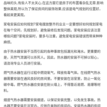
品味的头,有些人不太关心,在这方面它是房子的布置看杂乱无章,影响
整体美观,所以为了保证房间的装饰效果,应该是电气规划的位置好，
看起来更美观。
家电安装应如何规划?家电摆放整齐的业主一定要想好如何规划家电
在每个空间，先规划好，避免装修后发现问题。家电安装应该注意
哪些问题?家电安装时，要多与注重，避免家电安装错误而带来种种
麻烦。
由于热水器安装不当而引起的各种事故包括漏光和淹水。更重要的
是，天然气泄漏可以杀死人。因此，热水器的安装不可掉以轻心，
请咨询专业人员进行安装。
燃气热水器在运行过程中燃烧氧气，释放有毒气体。在线燃气热水
器需要安装在通风良好的房间里。不要安装在浴室里，防止一氧化
碳中毒。燃气热水器应安装在耐火墙上，不得靠近易燃、易爆等材
料。
烟道气热水器需要安装烟道，以保证安装完整，以免发生事故。热
水器不要安装在浴室内，应放在单独的房间内。安装热水器的房间