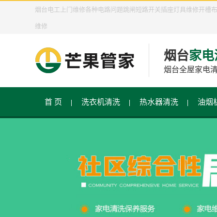
烟台电工上门维修各种电路问题跳闸短路开关插座灯具维修开槽
维修
烟台
家电
烟台全屋家电
首 页
洗衣机清洗
热水器清洗
油烟