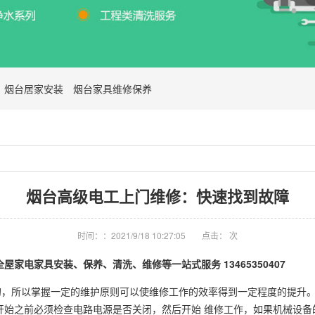
烟台居家安装
烟台家具维修保养
烟台高级电工上门维修：快速找到故障
时间：：2021/9/18 10:27:05
点击：
次
家电家具安装、保养、清洗、维修等一站式服务 13465350407
的，所以掌握一定的维护原则可以使维修工作的效率得到一定程度的提升
开始之前必须检查电路电源是否关闭，然后开始 维修工作，如果机械设