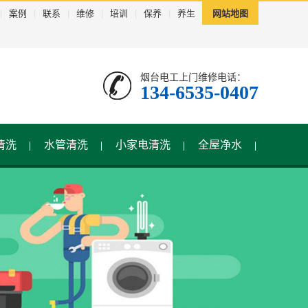
|
案例
|
联系
|
维修
|
培训
|
保养
|
养生
网站地图
烟台电工上门维修电话：
134-6535-0407
清洗
水管清洗
小家电清洗
全屋净水